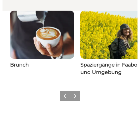
Brunch
Spaziergänge in Faabor
und Umgebung
Vorherige Folie
Nächste Folie