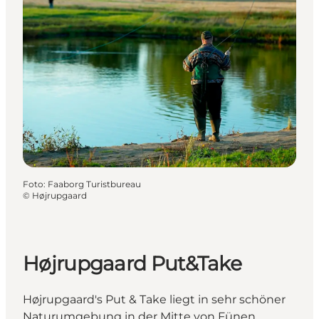
Foto
:
Faaborg Turistbureau
©
Højrupgaard
Højrupgaard Put&Take
Højrupgaard's Put & Take liegt in sehr schöner
Naturumgebung in der Mitte von Fünen.