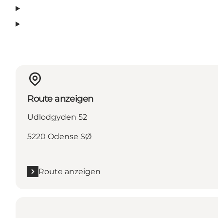
Route anzeigen
Udlodgyden 52
5220 Odense SØ
Route anzeigen