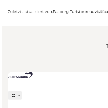
Zuletzt aktualisiert von:
Faaborg Turistbureau
visitf
Sprache auswählen