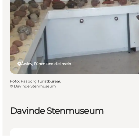
Årslev, Fünen und die Inseln
Foto
:
Faaborg Turistbureau
©
Davinde Stenmuseum
Davinde Stenmuseum