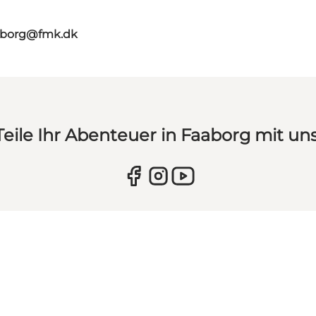
aaborg@fmk.dk
Teile Ihr Abenteuer in Faaborg mit uns