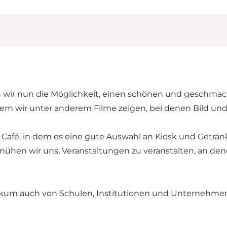
ir nun die Möglichkeit, einen schönen und geschmackvo
ndem wir unter anderem Filme zeigen, bei denen Bild u
s Café, in dem es eine gute Auswahl an Kiosk und Getr
ühen wir uns, Veranstaltungen zu veranstalten, an dene
ikum auch von Schulen, Institutionen und Unternehmen 