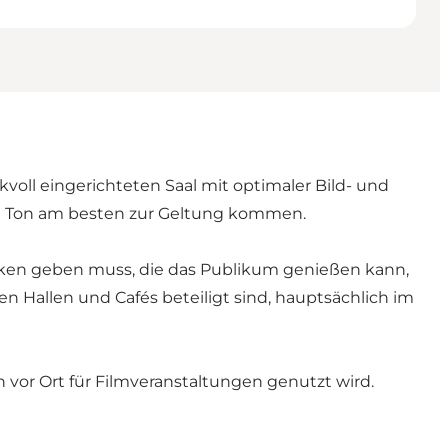
ll eingerichteten Saal mit optimaler Bild- und
nd Ton am besten zur Geltung kommen.
änken geben muss, die das Publikum genießen kann,
n Hallen und Cafés beteiligt sind, hauptsächlich im
vor Ort für Filmveranstaltungen genutzt wird.