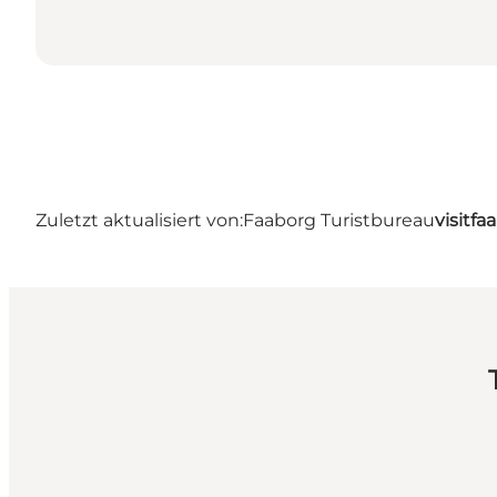
Zuletzt aktualisiert von:
Faaborg Turistbureau
visitf