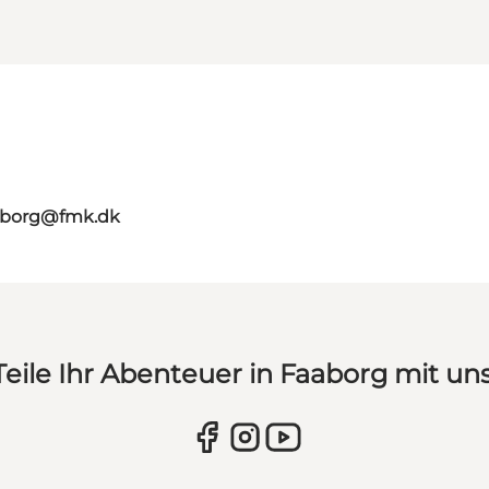
aaborg@fmk.dk
Teile Ihr Abenteuer in Faaborg mit uns