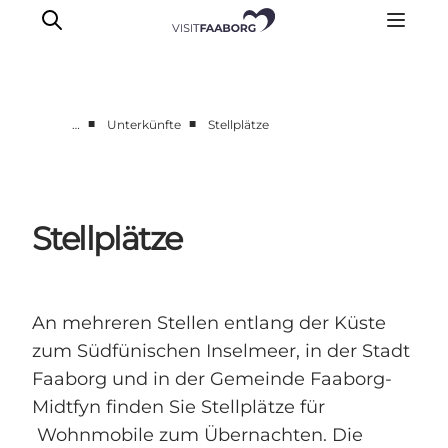
■
■
…
Unterkünfte
Stellplätze
Unterkünfte
Gastronomie
Erlebnisse
Stellplätze
Inselhüpfen
Outdoor
Kalender
An mehreren Stellen entlang der Küste
zum Südfünischen Inselmeer, in der Stadt
Faaborg und in der Gemeinde Faaborg-
Midtfyn finden Sie Stellplätze für
Wohnmobile zum Übernachten. Die