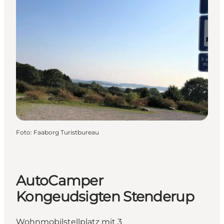
Foto
:
Faaborg Turistbureau
AutoCamper
Kongeudsigten Stenderup
Wohnmobilstellplatz mit 3