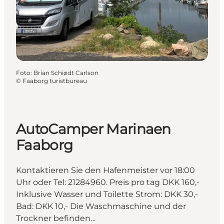
Foto
:
Brian Schiødt Carlson
©
Faaborg turistbureau
AutoCamper Marinaen
Faaborg
Kontaktieren Sie den Hafenmeister vor 18:00
Uhr oder Tel: 21284960. Preis pro tag DKK 160,-
Inklusive Wasser und Toilette Strom: DKK 30,-
Bad: DKK 10,- Die Waschmaschine und der
Trockner befinden…