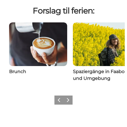
Forslag til ferien:
Brunch
Spaziergänge in Faabor
und Umgebung
Vorherige Folie
Nächste Folie