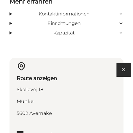
Mehr erfahren
Kontaktinformationen
Einrichtungen
Kapazität
Route anzeigen
Skallevej 18
Munke
5602 Avernakø