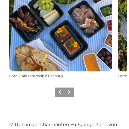
Foto
:
Café Himmelblå Faaborg
Foto
:
Vorherige Folie
Nächste Folie
Mitten in der charmanten Fußgängerzone von