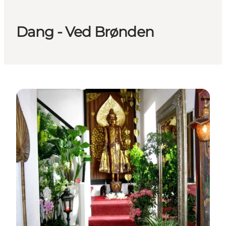
Dang - Ved Brønden