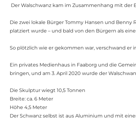
Der Walschwanz kam im Zusammenhang mit der Eröf
Die zwei lokale Bürger Tommy Hansen und Benny Ra
platziert wurde – und bald von den Bürgern als eine
So plötzlich wie er gekommen war, verschwand er 
Ein privates Medienhaus in Faaborg und die Geme
bringen, und am 3. April 2020 wurde der Walschwanz
Die Skulptur wiegt 10,5 Tonnen
Breite: ca. 6 Meter
Höhe 4,5 Meter
Der Schwanz selbst ist aus Aluminium und mit einer