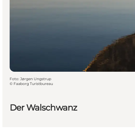
Foto
:
Jørgen Ungstrup
©
Faaborg Turistbureau
Der Walschwanz