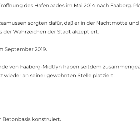
fnung des Hafenbades im Mai 2014 nach Faaborg. Plötz
smussen sorgten dafür, daβ er in der Nachtmotte und 
s der Wahrzeichen der Stadt akzeptiert.
im September 2019.
inde von Faaborg-Midtfyn haben seitdem zusammengearb
 wieder an seiner gewohnten Stelle platziert.
 Betonbasis konstruiert.