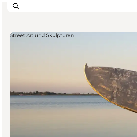
Street Art und Skulpturen
Unterkünfte
Gastronomie
Erlebnisse
Inselhüpfen
Outdoor
Kalender