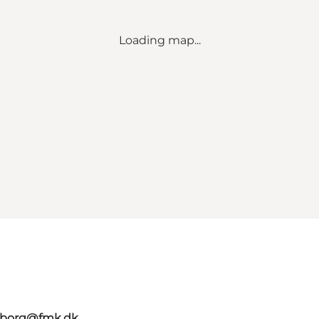
Loading map...
aaborg@fmk.dk