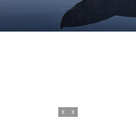
Vorherige Folie
Nächste Folie