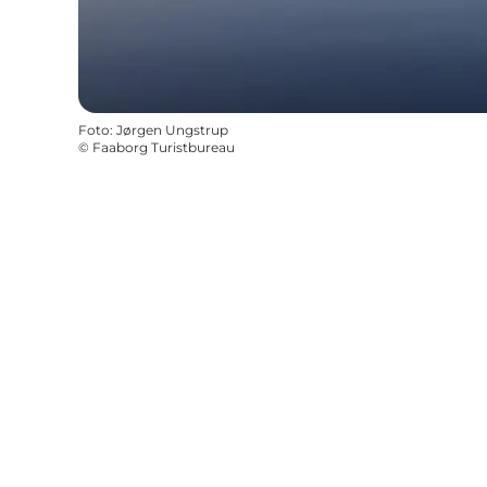
Foto
:
Jørgen Ungstrup
©
Faaborg Turistbureau