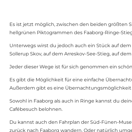
Es ist jetzt möglich, zwischen den beiden größten
hellgrünen Piktogrammen des Faaborg-Ringe-Stieg
Unterwegs wirst du jedoch auch ein Stück auf dem 
Sollerup Skov, auf dem Arreskov-See-Stieg, auf d
Jeder dieser Wege ist für sich genommen ein schöne
Es gibt die Möglichkeit für eine einfache Übernacht
Außerdem gibt es eine Übernachtungsmöglichkeit i
Sowohl in Faaborg als auch in Ringe kannst du de
Cafébesuch belohnen.
Du kannst auch den Fahrplan der Süd-Fünen-Muse
zurück nach Faaborg wandern. Oder natürlich umge