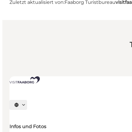
Zuletzt aktualisiert von:
Faaborg Turistbureau
visitf
Sprache auswählen
Infos und Fotos