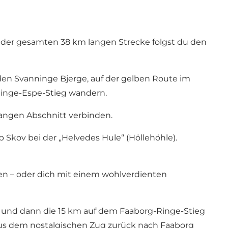
 der gesamten 38 km langen Strecke folgst du den
den Svanninge Bjerge, auf der gelben Route im
Ringe-Espe-Stieg wandern.
langen Abschnitt verbinden.
 Skov bei der „Helvedes Hule“ (Höllehöhle).
n – oder dich mit einem wohlverdienten
und dann die 15 km auf dem Faaborg-Ringe-Stieg
aus dem nostalgischen Zug zurück nach Faaborg