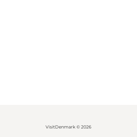
VisitDenmark ©
2026