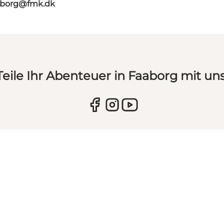
aaborg@fmk.dk
Teile Ihr Abenteuer in Faaborg mit uns