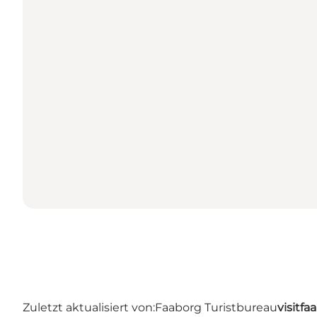
Zuletzt aktualisiert von:
Faaborg Turistbureau
visitf