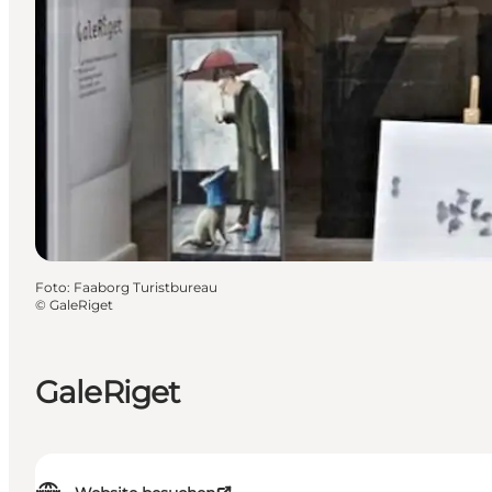
Foto
:
Faaborg Turistbureau
©
GaleRiget
GaleRiget