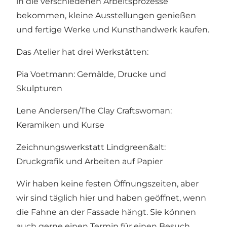
in die verschiedenen Arbeitsprozesse
bekommen, kleine Ausstellungen genießen
und fertige Werke und Kunsthandwerk kaufen.
Das Atelier hat drei Werkstätten:
Pia Voetmann: Gemälde, Drucke und
Skulpturen
Lene Andersen/The Clay Craftswoman:
Keramiken und Kurse
Zeichnungswerkstatt Lindgreen&alt:
Druckgrafik und Arbeiten auf Papier
Wir haben keine festen Öffnungszeiten, aber
wir sind täglich hier und haben geöffnet, wenn
die Fahne an der Fassade hängt. Sie können
auch gerne einen Termin für einen Besuch