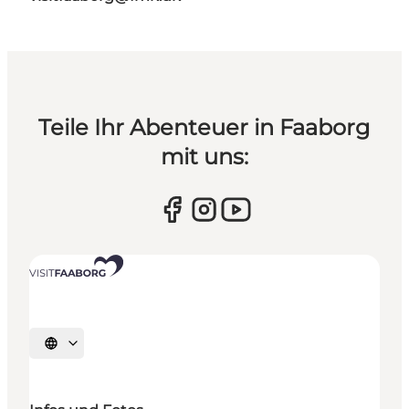
Teile Ihr Abenteuer in Faaborg
mit uns:
Sprache auswählen