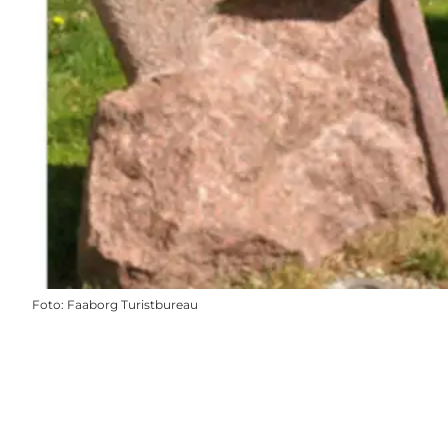
Foto
:
Faaborg Turistbureau