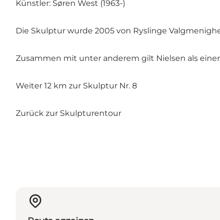
Künstler: Søren West (1963-)
Die Skulptur wurde 2005 von Ryslinge Valgmenighed
Zusammen mit unter anderem gilt Nielsen als einer 
Weiter 12 km zur Skulptur Nr. 8
Zurück zur Skulpturentour