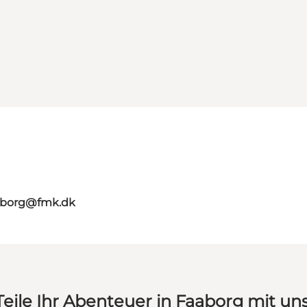
aaborg@fmk.dk
Teile Ihr Abenteuer in Faaborg mit uns