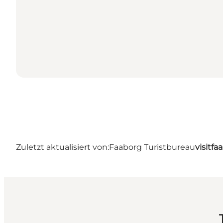
Zuletzt aktualisiert von:
Faaborg Turistbureau
visitf