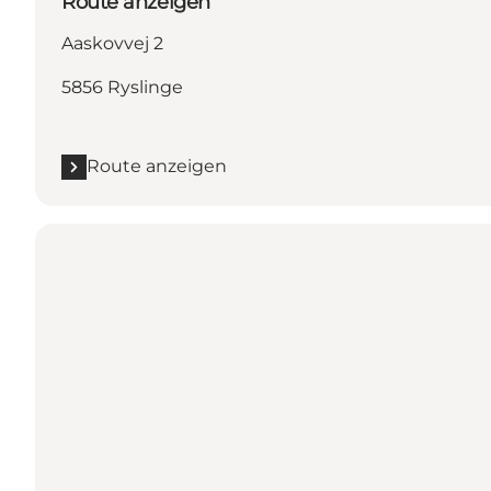
Route anzeigen
Aaskovvej 2
5856 Ryslinge
Route anzeigen