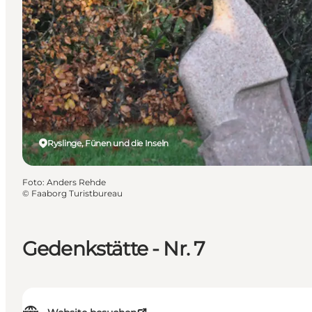
Ryslinge, Fünen und die Inseln
Foto
:
Anders Rehde
©
Faaborg Turistbureau
Gedenkstätte - Nr. 7