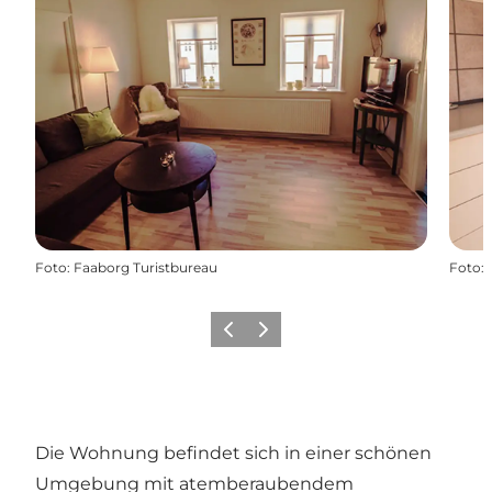
Foto
:
Faaborg Turistbureau
Foto
:
Vorherige Folie
Nächste Folie
Die Wohnung befindet sich in einer schönen
Umgebung mit atemberaubendem