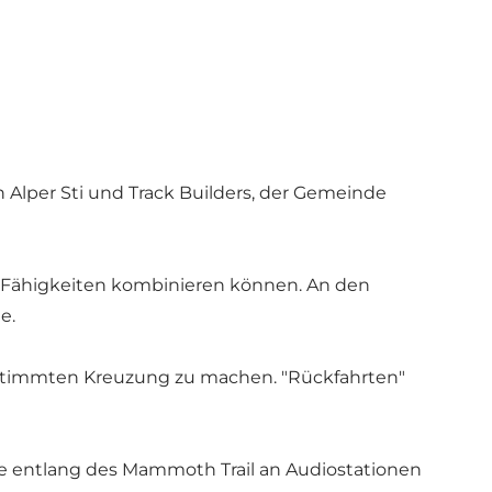
lper Sti und Track Builders, der Gemeinde
 Fähigkeiten kombinieren können. An den
e.
bestimmten Kreuzung zu machen. "Rückfahrten"
e entlang des Mammoth Trail an Audiostationen