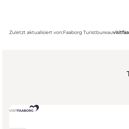
Zuletzt aktualisiert von:
Faaborg Turistbureau
visitf