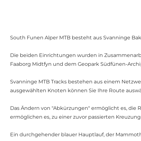
South Funen Alper MTB besteht aus Svanninge Bak
Die beiden Einrichtungen wurden in Zusammenarbei
Faaborg Midtfyn und dem Geopark Südfünen-Archipe
Svanninge MTB Tracks bestehen aus einem Netzwer
ausgewählten Knoten können Sie Ihre Route auswäh
Das Ändern von "Abkürzungen" ermöglicht es, die 
ermöglichen es, zu einer zuvor passierten Kreuzun
Ein durchgehender blauer Hauptlauf, der Mammoth 