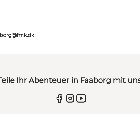
aaborg@fmk.dk
Teile Ihr Abenteuer in Faaborg mit uns