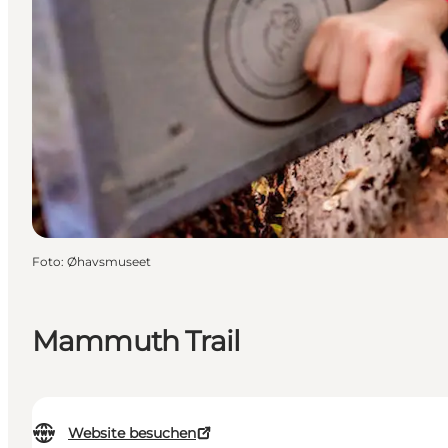
Foto
:
Øhavsmuseet
Mammuth Trail
Website besuchen