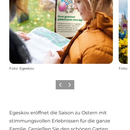
Foto
:
Egeskov
Foto
:
Vorherige Folie
Nächste Folie
Egeskov eröffnet die Saison zu Ostern mit
stimmungsvollen Erlebnissen für die ganze
Familie. Genießen Sie den schönen Garten,