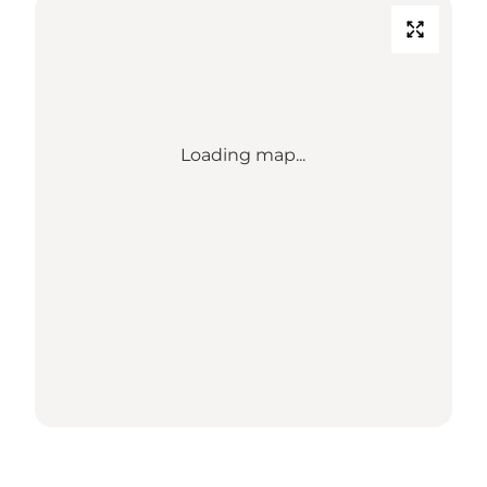
Loading map...