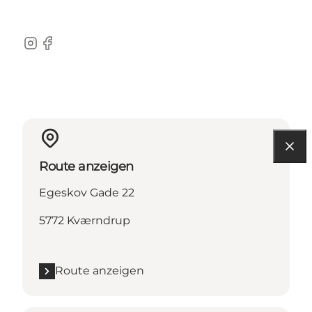
Instagram
Facebook
Route anzeigen
Egeskov Gade 22
5772 Kværndrup
Route anzeigen