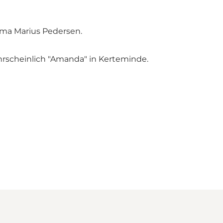
rma Marius Pedersen.
rscheinlich "Amanda" in Kerteminde.