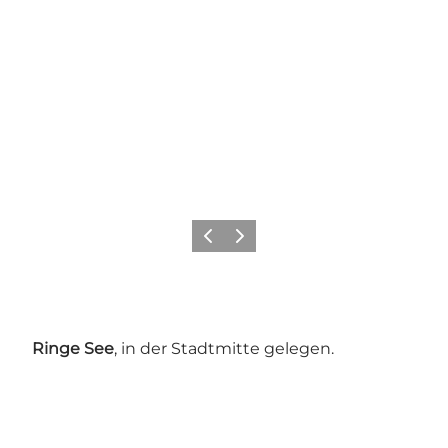
Vorherige Folie
Nächste Folie
Ringe See
, in der Stadtmitte gelegen.