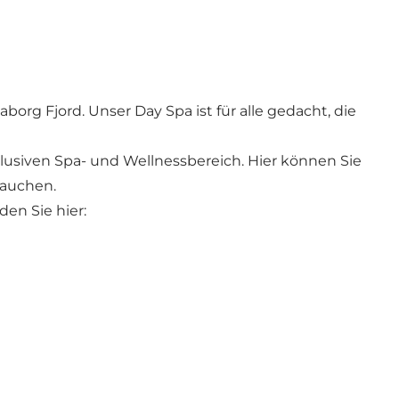
org Fjord. Unser Day Spa ist für alle gedacht, die
usiven Spa- und Wellnessbereich. Hier können Sie
tauchen.
en Sie hier: