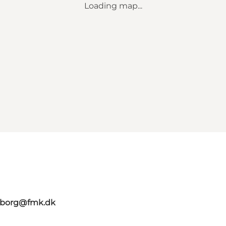
Loading map...
aaborg@fmk.dk