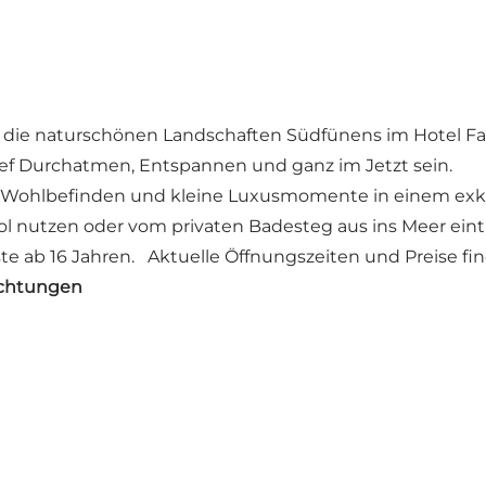
n die naturschönen Landschaften Südfünens im Hotel Faab
ief Durchatmen, Entspannen und ganz im Jetzt sein.
, Wohlbefinden und kleine Luxusmomente in einem exkl
l nutzen oder vom privaten Badesteg aus ins Meer ein
e ab 16 Jahren. Aktuelle Öffnungszeiten und Preise find
ichtungen