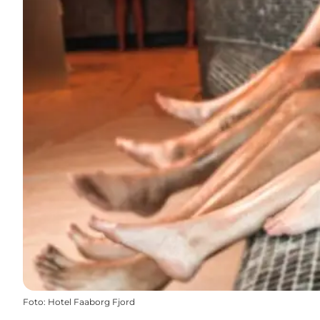
Foto
:
Hotel Faaborg Fjord