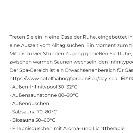
Treten Sie ein in eine Oase der Ruhe, eingebettet i
eine Auszeit vom Alltag suchen. Ein Moment zum t
Mit bis zu vier Stunden Zugang genießen Sie Ruhe
zwischen warmen Saunen wechseln, den Infinitypoo
Der Spa-Bereich ist ein Erwachsenenbereich für Gäst
https://www.hotelfaaborgfjord.en/spa/day-spa
Einr
• Außen-Infinitypool 30–32°C
• Außensaunatonne 80–90°C
• Außenduschen
• Salzsauna 70–80°C
• Biosauna 50–60°C
• Erlebnisduschen mit Aroma- und Lichttherapie