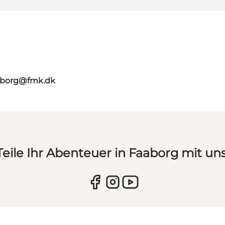
aaborg@fmk.dk
Teile Ihr Abenteuer in Faaborg mit uns