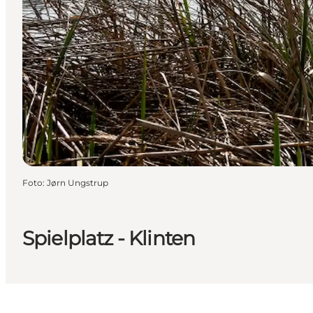
Foto
:
Jørn Ungstrup
Spielplatz - Klinten