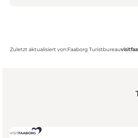
Zuletzt aktualisiert von:
Faaborg Turistbureau
visitf