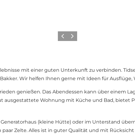
Vorherige Folie
Nächste Folie
erlebnisse mit einer guten Unterkunft zu verbinden. Ti
akker. Wir helfen Ihnen gerne mit Ideen für Ausflüge
Frieden genießen. Das Abendessen kann über einem Lage
ut ausgestattete Wohnung mit Küche und Bad, bietet Pla
m Generatorhaus (kleine Hütte) oder im Unterstand über
 paar Zelte. Alles ist in guter Qualität und mit Rücksic