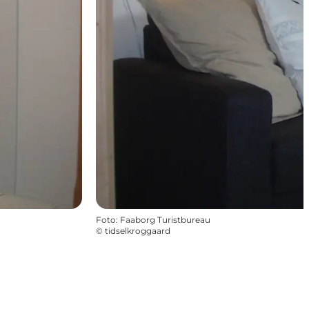
Foto
:
Faaborg Turistbureau
©
tidselkroggaard