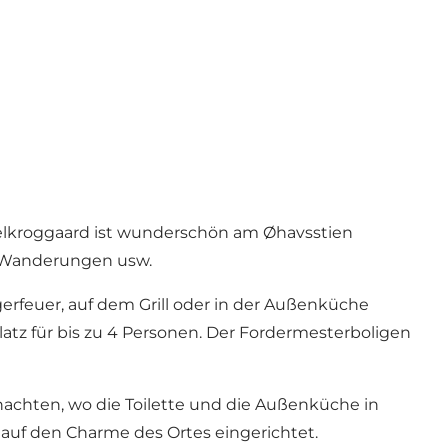
dselkroggaard ist wunderschön am Øhavsstien
, Wanderungen usw.
rfeuer, auf dem Grill oder in der Außenküche
tz für bis zu 4 Personen. Der Fordermesterboligen
nachten, wo die Toilette und die Außenküche in
ht auf den Charme des Ortes eingerichtet.