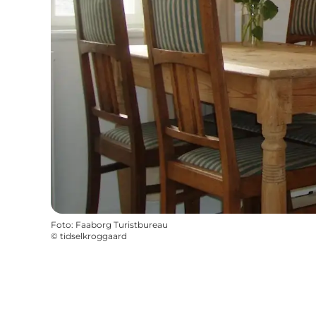
Foto
:
Faaborg Turistbureau
©
tidselkroggaard