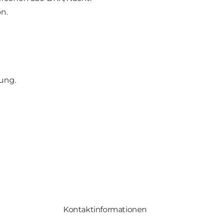
n.
ung.
Kontaktinformationen