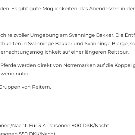
. Es gibt gute Möglichkeiten, das Abendessen in der
tlich reizvoller Umgebung am Svanninge Bakker. Die Ent
hkeiten in Svanninge Bakker und Svanninge Bjerge, so 
ernachtungsmöglichkeit auf einer längeren Reittour.
ie Pferde werden direkt von Nørremarken auf die Koppe
, wenn nötig.
 Gruppen von Reitern.
sonen/Nacht. Für 3-4 Personen 900 DKK/Nacht.
Personen 550 DKK/Nacht.