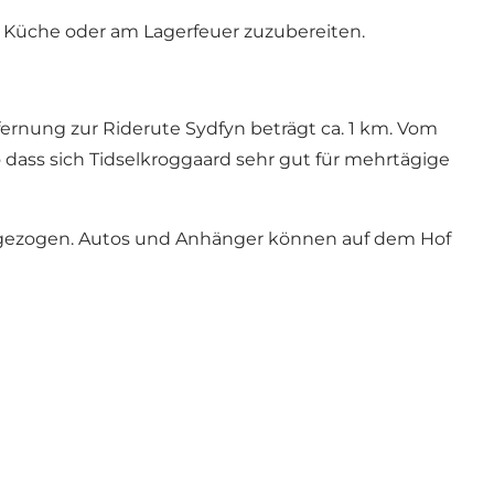
 Küche oder am Lagerfeuer zuzubereiten.
fernung zur Riderute Sydfyn beträgt ca. 1 km. Vom
dass sich Tidselkroggaard sehr gut für mehrtägige
l gezogen. Autos und Anhänger können auf dem Hof