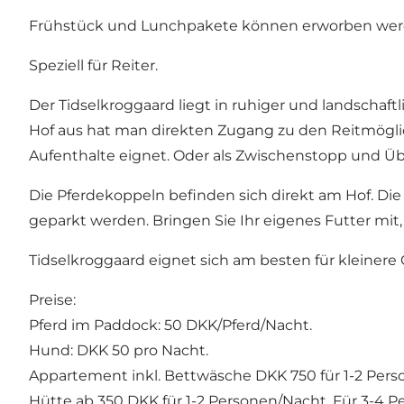
Frühstück und Lunchpakete können erworben werden
Speziell für Reiter.
Der Tidselkroggaard liegt in ruhiger und landschaf
Hof aus hat man direkten Zugang zu den Reitmöglic
Aufenthalte eignet. Oder als Zwischenstopp und Üb
Die Pferdekoppeln befinden sich direkt am Hof. D
geparkt werden. Bringen Sie Ihr eigenes Futter mit
Tidselkroggaard eignet sich am besten für kleinere
Preise:
Pferd im Paddock: 50 DKK/Pferd/Nacht.
Hund: DKK 50 pro Nacht.
Appartement inkl. Bettwäsche DKK 750 für 1-2 Per
Hütte ab 350 DKK für 1-2 Personen/Nacht. Für 3-4 