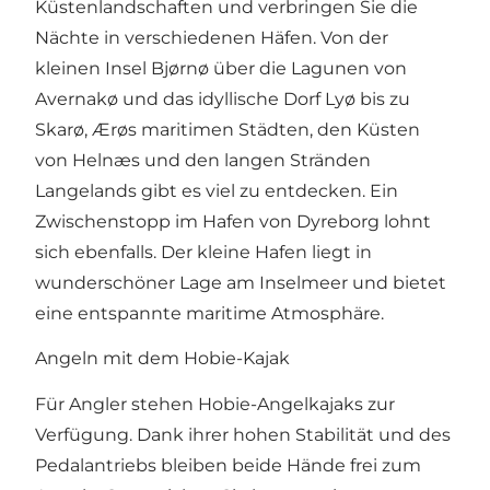
Küstenlandschaften und verbringen Sie die
Nächte in verschiedenen Häfen. Von der
kleinen Insel Bjørnø über die Lagunen von
Avernakø und das idyllische Dorf Lyø bis zu
Skarø, Ærøs maritimen Städten, den Küsten
von Helnæs und den langen Stränden
Langelands gibt es viel zu entdecken. Ein
Zwischenstopp im Hafen von Dyreborg lohnt
sich ebenfalls. Der kleine Hafen liegt in
wunderschöner Lage am Inselmeer und bietet
eine entspannte maritime Atmosphäre.
Angeln mit dem Hobie-Kajak
Für Angler stehen Hobie-Angelkajaks zur
Verfügung. Dank ihrer hohen Stabilität und des
Pedalantriebs bleiben beide Hände frei zum