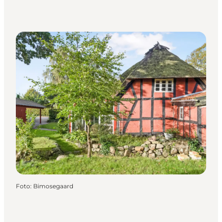
Foto
:
Bimosegaard