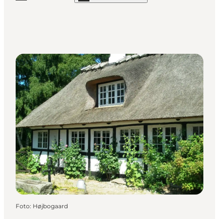
Foto
:
Højbogaard