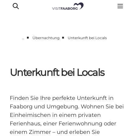
■
■
…
Übernachtung
Unterkunft bei Locals
Unterkünfte
Gastronomie
Erlebnisse
Unterkunft bei Locals
Inselhüpfen
Outdoor
Kalender
Finden Sie Ihre perfekte Unterkunft in
Faaborg und Umgebung. Wohnen Sie bei
Einheimischen in einem privaten
Ferienhaus, einer Ferienwohnung oder
einem Zimmer – und erleben Sie