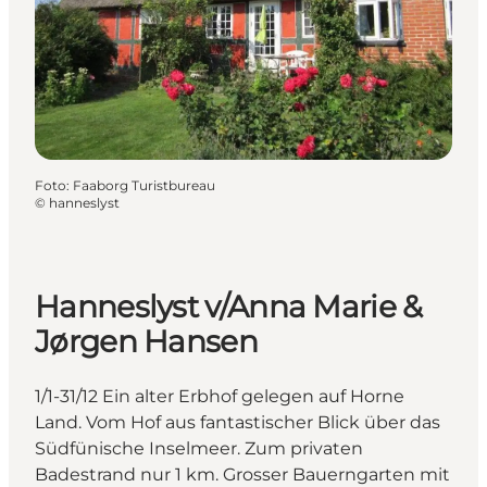
Foto
:
Faaborg Turistbureau
©
hanneslyst
Hanneslyst v/Anna Marie &
Jørgen Hansen
1/1-31/12 Ein alter Erbhof gelegen auf Horne
Land. Vom Hof aus fantastischer Blick über das
Südfünische Inselmeer. Zum privaten
Badestrand nur 1 km. Grosser Bauerngarten mit