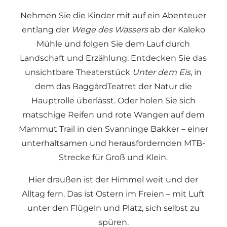
Nehmen Sie die Kinder mit auf ein Abenteuer
entlang der
Wege des Wassers
ab der Kaleko
Mühle und folgen Sie dem Lauf durch
Landschaft und Erzählung. Entdecken Sie das
unsichtbare Theaterstück
Unter dem Eis
, in
dem das BaggårdTeatret der Natur die
Hauptrolle überlässt. Oder holen Sie sich
matschige Reifen und rote Wangen auf dem
Mammut Trail in den Svanninge Bakker – einer
unterhaltsamen und herausfordernden MTB-
Strecke für Groß und Klein.
Hier draußen ist der Himmel weit und der
Alltag fern. Das ist Ostern im Freien – mit Luft
unter den Flügeln und Platz, sich selbst zu
spüren.