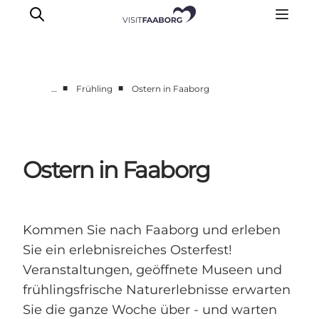
■
■
…
Frühling
Ostern in Faaborg
Unterkünfte
Gastronomie
Erlebnisse
Ostern in Faaborg
Inselhüpfen
Outdoor
Kalender
Kommen Sie nach Faaborg und erleben
Sie ein erlebnisreiches Osterfest!
Veranstaltungen, geöffnete Museen und
frühlingsfrische Naturerlebnisse erwarten
Sie die ganze Woche über - und warten