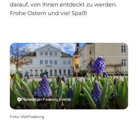
darauf, von Ihnen entdeckt zu werden.
Frohe Ostern und viel Spaß!
Påskedage i Faaborg Events
Foto
:
VisitFaaborg