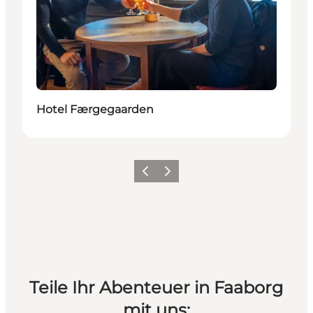
Hotel Færgegaarden
Vorherige Folie
Nächste Folie
Teile Ihr Abenteuer in Faaborg
mit uns: