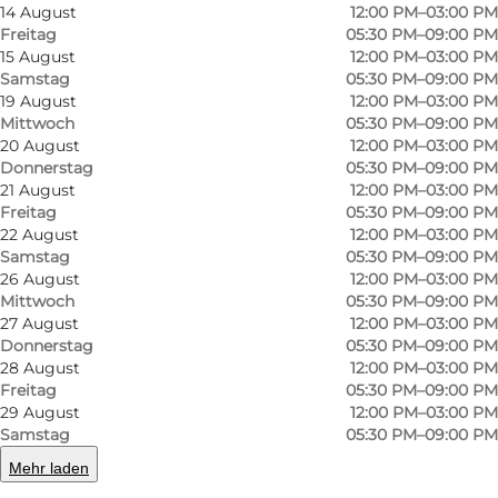
14 August
12:00 PM–03:00 PM
Freitag
05:30 PM–09:00 PM
15 August
12:00 PM–03:00 PM
Samstag
05:30 PM–09:00 PM
19 August
12:00 PM–03:00 PM
Mittwoch
05:30 PM–09:00 PM
20 August
12:00 PM–03:00 PM
Donnerstag
05:30 PM–09:00 PM
Foto
:
Faergegaarden
Foto
:
21 August
12:00 PM–03:00 PM
Freitag
05:30 PM–09:00 PM
22 August
12:00 PM–03:00 PM
Vorherige Folie
Nächste Folie
Samstag
05:30 PM–09:00 PM
26 August
12:00 PM–03:00 PM
Mittwoch
05:30 PM–09:00 PM
27 August
12:00 PM–03:00 PM
Donnerstag
05:30 PM–09:00 PM
Klassische Gerichte und Hafenflair im Hotel
28 August
12:00 PM–03:00 PM
Freitag
05:30 PM–09:00 PM
Færgegården
29 August
12:00 PM–03:00 PM
Samstag
05:30 PM–09:00 PM
Am Hafen von Faaborg liegt das gemütliche
Mehr laden
Hotel Færgegården
, wo klassische dänische