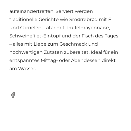
Küche und maritime Atmosphäre
aufeinandertreffen. Serviert werden
traditionelle Gerichte wie Smørrebrød mit Ei
und Garnelen, Tatar mit Trüffelmayonnaise,
Schweinefilet-Eintopf und der Fisch des Tages
– alles mit Liebe zum Geschmack und
hochwertigen Zutaten zubereitet. Ideal für ein
entspanntes Mittag- oder Abendessen direkt
am Wasser.
Facebook