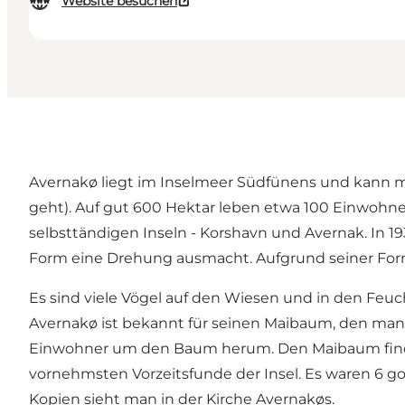
Website besuchen
Avernakø liegt im Inselmeer Südfünens und kann mi
geht). Auf gut 600 Hektar leben etwa 100 Einwohner
selbsttändigen Inseln - Korshavn und Avernak. In 
Form eine Drehung ausmacht. Aufgrund seiner For
Es sind viele Vögel auf den Wiesen und in den Feu
Avernakø ist bekannt für seinen Maibaum, den man
Einwohner um den Baum herum. Den Maibaum findet 
vornehmsten Vorzeitsfunde der Insel. Es waren 6 g
Kopien sieht man in der Kirche Avernakøs.