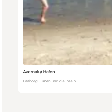
Avernakø Hafen
Faaborg, Fünen und die Inseln