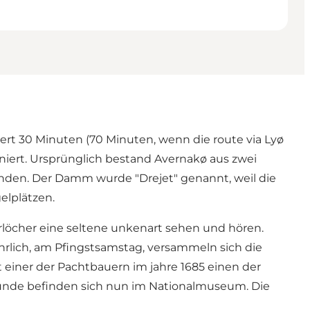
ert 30 Minuten (70 Minuten, wenn die route via Lyø
iniert. Ursprünglich bestand Avernakø aus zwei
unden. Der Damm wurde "Drejet" genannt, weil die
elplätzen.
löcher eine seltene unkenart sehen und hören.
rlich, am Pfingstsamstag, versammeln sich die
einer der Pachtbauern im jahre 1685 einen der
 Funde befinden sich nun im Nationalmuseum. Die