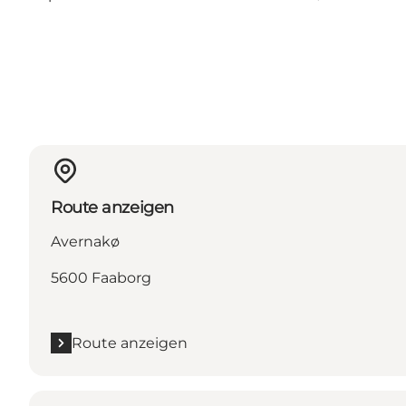
Route anzeigen
Avernakø
5600 Faaborg
Route anzeigen