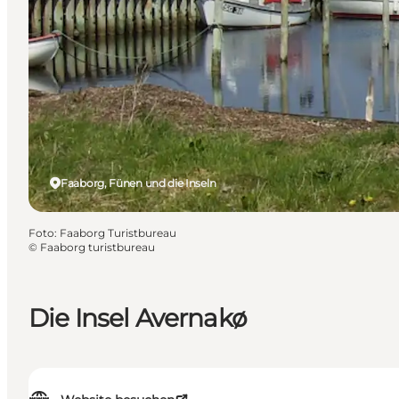
Faaborg, Fünen und die Inseln
Foto
:
Faaborg Turistbureau
©
Faaborg turistbureau
Die Insel Avernakø