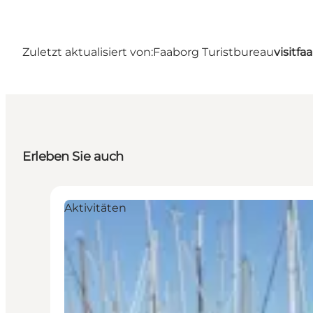
Zuletzt aktualisiert von:
Faaborg Turistbureau
visitf
Erleben Sie auch
Aktivitäten