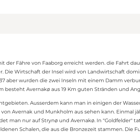
t der Fähre von Faaborg erreicht werden. die Fahrt dau
. Die Wirtschaft der Insel wird von Landwirtschaft dom
1937 aber wurden die zwei Inseln mit einem Damm verb
m besteht Avernakø aus 19 Km guten Stränden und Ang
chtgebieten. Ausserdem kann man in einigen der Wasser
 von Avernak und Munkholm aus sehen kann. Einmal jäh
man nur auf Strynø und Avernakø. In "Goldfelder" tat 
oldenen Schalen, die aus die Bronzezeit stammen. Die