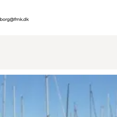
aaborg@fmk.dk