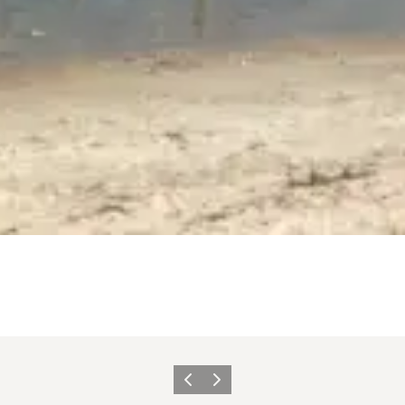
Vorherige Folie
Nächste Folie