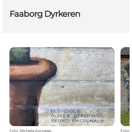
Faaborg Dyrkeren
Foto
:
Michella Kornager
Foto
: