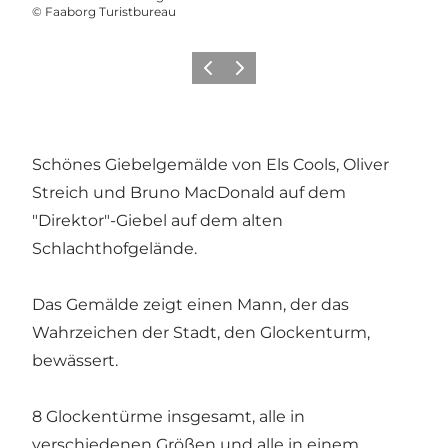
©
Faaborg Turistbureau
Vorherige Folie
Nächste Folie
Schönes Giebelgemälde von Els Cools, Oliver
Streich und Bruno MacDonald auf dem
"Direktor"-Giebel auf dem alten
Schlachthofgelände.
Das Gemälde zeigt einen Mann, der das
Wahrzeichen der Stadt, den Glockenturm,
bewässert.
8 Glockentürme insgesamt, alle in
verschiedenen Größen und alle in einem